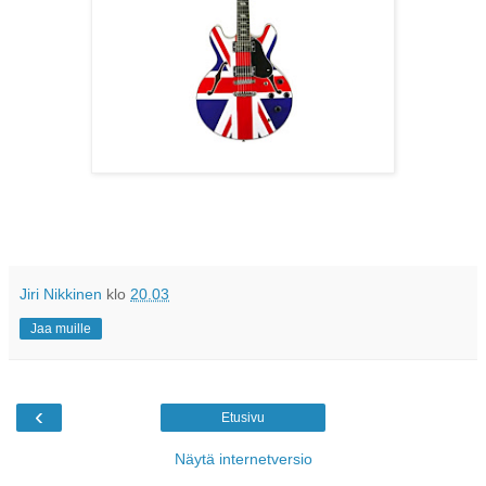
Jiri Nikkinen
klo
20.03
Jaa muille
‹
Etusivu
Näytä internetversio