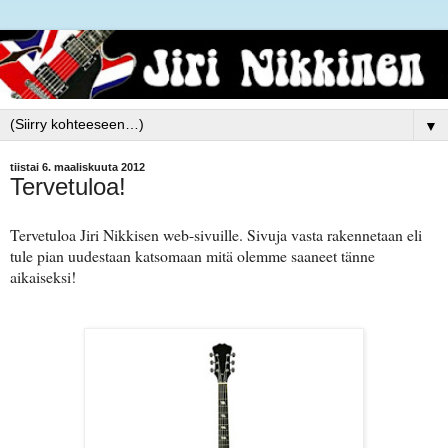
▼
tiistai 6. maaliskuuta 2012
Tervetuloa!
Tervetuloa Jiri Nikkisen web-sivuille. Sivuja vasta rakennetaan eli
tule pian uudestaan katsomaan mitä olemme saaneet tänne
aikaiseksi!