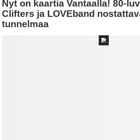
Nyt on kaartia Vantaalla! 80-l
Clifters ja LOVEband nostattav
tunnelmaa