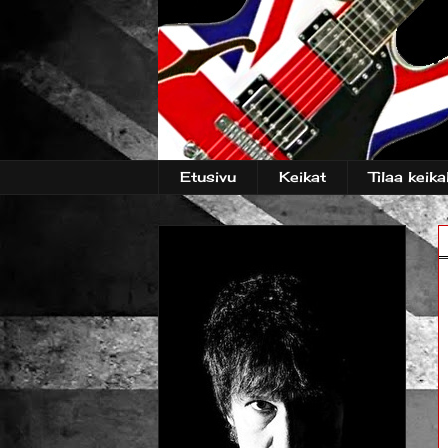
Etusivu
Keikat
Tilaa keikal