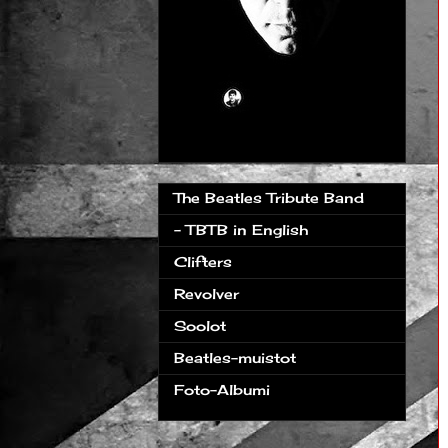
The Beatles Tribute Band
- TBTB in English
Clifters
Revolver
Soolot
Beatles-muistot
Foto-Albumi